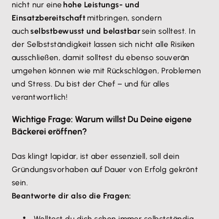
nicht nur eine
hohe Leistungs- und
Einsatzbereitschaft
mitbringen, sondern
auch
selbstbewusst und belastbar
sein solltest. In
der Selbstständigkeit lassen sich nicht alle Risiken
ausschließen, damit solltest du ebenso souverän
umgehen können wie mit Rückschlägen, Problemen
und Stress. Du bist der Chef – und für alles
verantwortlich!
Wichtige Frage: Warum willst Du Deine eigene
Bäckerei eröffnen?
Das klingt lapidar, ist aber essenziell, soll dein
Gründungsvorhaben auf Dauer von Erfolg gekrönt
sein.
Beantworte dir also die Fragen:
Wolltest du dich schon immer selbstständig