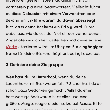
Investoren gestellt, sofern du diese nicht von
vornherein plausibel beantwortest. Vielleicht führst
du diese Diskussion mit einem Verwandten oder
Bekannten:
Erkläre warum du davon überzeugt
bist, dass deine Bäckerei ein Erfolg wird.
Führe
dabei aus, wie du aus der Vielfalt der vorhandenen
Angebote wirklich herausstechen und deine eigene
Marke
etablieren willst. Im Übrigen:
Ein eingängiger
Name
für deine Bäckerei trägt unbedingt dazu bei.
3. Definiere deine Zielgruppe
Wen hast du im Hinterkopf
, wenn du deine
Ladentheke mit Backwaren füllst? Sicher hast du dir
schon dazu Gedanken gemacht: Willst du eher
hochwertige Backwaren herstellen und eine
größere Marge, reagiere oder setze auf Masse. Bitte