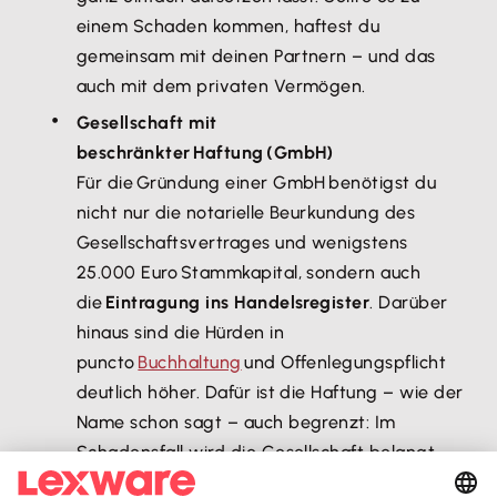
einem Schaden kommen, haftest du
gemeinsam mit deinen Partnern – und das
auch mit dem privaten Vermögen.
Gesellschaft mit
beschränkter Haftung (GmbH)
Für die Gründung einer GmbH benötigst du
nicht nur die notarielle Beurkundung des
Gesellschaftsvertrages und wenigstens
25.000 Euro Stammkapital, sondern auch
die
Eintragung ins Handelsregister
. Darüber
hinaus sind die Hürden in
puncto
Buchhaltung
und Offenlegungspflicht
deutlich höher. Dafür ist die Haftung – wie der
Name schon sagt – auch begrenzt: Im
Schadensfall wird die Gesellschaft belangt,
sodass das Stammkapital die Höchstgrenze