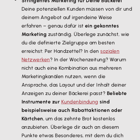
Stringentes Marketing für Deine Bäckerei
Deine potenziellen Kunden müssen von dir und
deinem Angebot auf irgendeine Weise
erfahren – genau dafür ist
ein gekonntes
Marketing
zuständig. Überlege zunächst, wie
du die definierte Zielgruppe am besten
erreichst: Per Handzettel? In den
sozialen
Netzwerken
? In der Wochenzeitung? Warum
nicht auch eine Kombination aus mehreren
Marketingkanälen nutzen, wenn die
Ansprache, das Layout und der Inhalt deiner
Anzeigen zu deiner Bäckerei passt?
Beliebte
Instrumente zur
Kundenbindung
sind
beispielsweise auch Rabattaktionen oder
Kärtchen
, um das zehnte Brot kostenlos
anzubieten. Überlege dir auch an diesem
Punkte etwas Besonderes, mit dem du dich