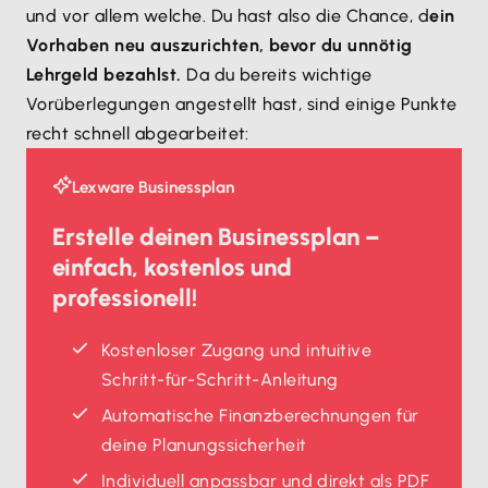
und vor allem welche. Du hast also die Chance, d
ein
Vorhaben neu auszurichten, bevor du unnötig
Lehrgeld bezahlst.
Da du bereits wichtige
Vorüberlegungen angestellt hast, sind einige Punkte
recht schnell abgearbeitet:
Lexware Businessplan
Erstelle deinen Businessplan –
einfach, kostenlos und
professionell!
Kostenloser Zugang und intuitive
Schritt-für-Schritt-Anleitung
Automatische Finanzberechnungen für
deine Planungssicherheit
Individuell anpassbar und direkt als PDF