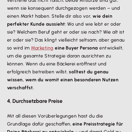
verstehe das nicht falsch, beide Ansätze sind gut,
wenn sie konsequent durchgezogen werden – und
einen Markt haben. Stelle dir also vor,
wie dein
perfekter Kunde aussieht
: Wo und wie lebt er oder
sie? Welchem Beruf geht er oder sie nach? Wie alt ist
er oder sie? Das klingt vielleicht seltsam, aber genau
so wird im
Marketing
eine Buyer Persona
entwickelt,
um die gesamte Strategie daran ausrichten zu
können. Wenn du eine Bäckerei eröffnest und
erfolgreich betreiben willst,
solltest du genau
wissen, wem du womit einen besonderen Nutzen
verschaffst.
4. Durchsetzbare Preise
Mit all diesen Vorüberlegungen hast du die
Grundlage dafür geschaffen,
eine Preisstrategie für
Deine Bäckerei zu entwickeln
– und damit Geld zu