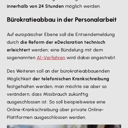
innerhalb von 24 Stunden
möglich werden.
Bürokratieabbau in der Personalarbeit
Auf europäischer Ebene soll die Entsendemeldung
durch
die Reform der eDeclaration technisch
erleichtert
werden; eine Bündelung mit dem
sogenannten
A1-Verfahren
wird dabei angestrebt.
Des Weiteren soll an der bürokratieabbauenden
Möglichkeit
der telefonischen Krankschreibung
festgehalten werden, man möchte sie aber so
verändern, dass Missbrauch zukünftig
ausgeschlossen ist. So soll beispielsweise eine
Online-Krankschreibung über private Online-
Plattformen ausgeschlossen werden.