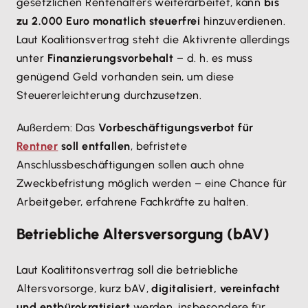
gesetzlichen Rentenalters weiterarbeitet, kann
bis
zu 2.000 Euro monatlich steuerfrei
hinzuverdienen.
Laut Koalitionsvertrag steht die Aktivrente allerdings
unter
Finanzierungsvorbehalt
– d. h. es muss
genügend Geld vorhanden sein, um diese
Steuererleichterung durchzusetzen.
Außerdem: Das
Vorbeschäftigungsverbot für
Rentner
soll entfallen
, befristete
Anschlussbeschäftigungen sollen auch ohne
Zweckbefristung möglich werden – eine Chance für
Arbeitgeber, erfahrene Fachkräfte zu halten.
Betriebliche Altersversorgung (bAV)
Laut Koalititonsvertrag soll die betriebliche
Altersvorsorge, kurz bAV,
digitalisiert, vereinfacht
und entbürokratisiert
werden, insbesondere für