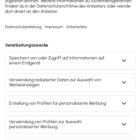
Jetzt Lexware Office
erleben
Teste den kompletten Funktionsumfang
von Lexware Office 30 Tage lang
kostenlos. Oder du entscheidest dich
direkt für deine Lexware Office Version
und sparst beim sofortigen Kauf mit
unserem Aktionsrabatt.
30 Tage kostenlos testen
Der Test endet automatisch