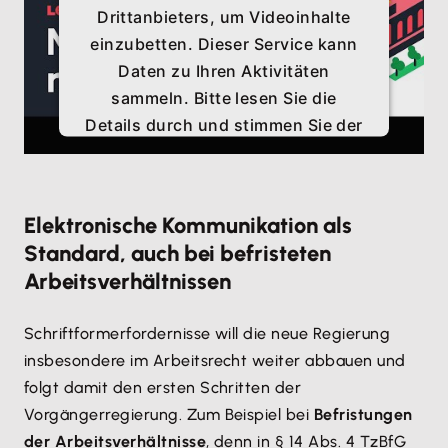
Drittanbieters, um Videoinhalte
einzubetten. Dieser Service kann
Daten zu Ihren Aktivitäten
sammeln. Bitte lesen Sie die
Details durch und stimmen Sie der
Nutzung des Service zu, um
dieses Video anzusehen.
Elektronische Kommunikation als
Mehr Informationen
Standard, auch bei befristeten
Arbeitsverhältnissen
Akzeptieren
Schriftformerfordernisse will die neue Regierung
insbesondere im Arbeitsrecht weiter abbauen und
folgt damit den ersten Schritten der
Vorgängerregierung. Zum Beispiel bei
Befristungen
der Arbeitsverhältnisse
, denn in § 14 Abs. 4 TzBfG