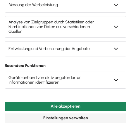
Kostenloser Support
Kostenlos testen
Test endet nach 30 Tagen automatisch. Kein
Abo. Kein Newsletter. Mit der Registrierung
stimmst du den
Datenschutz­bestimmungen
und den
AGB
zu.
Sofort
50%
sparen